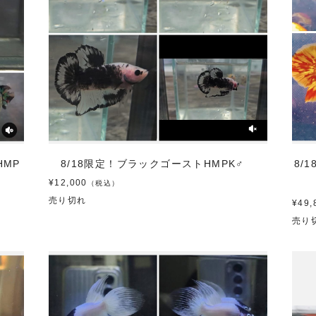
HMP
8/18限定！ブラックゴーストHMPK♂
8/
¥12,000
（税込）
売り切れ
¥49,
売り