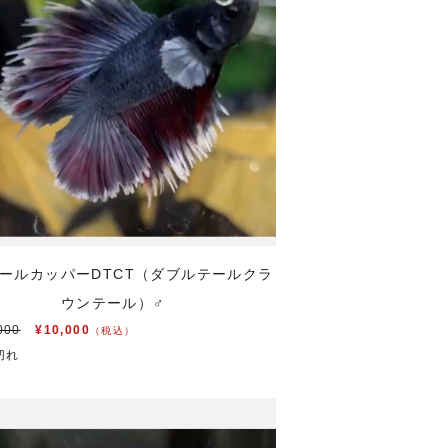
ールカッパーDTCT（ダブルテールクラ
ウンテール）♂
000
¥10,000
（税込）
切れ