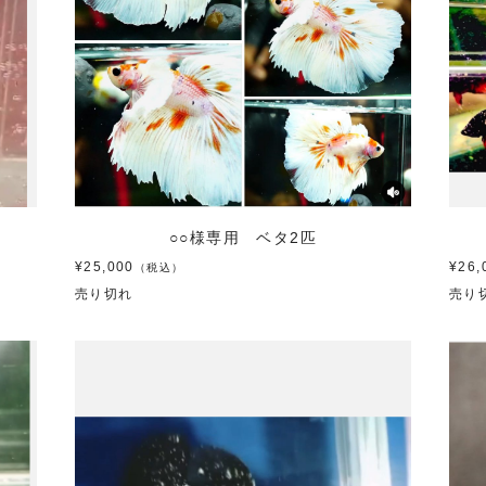
○○様専用 ベタ2匹
¥25,000
¥26,
（税込）
売り切れ
売り