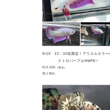
8/19 22：30迄限定！アリエルカラー
クトロパープルHMPK♂
¥15,000
（税込）
売り切れ