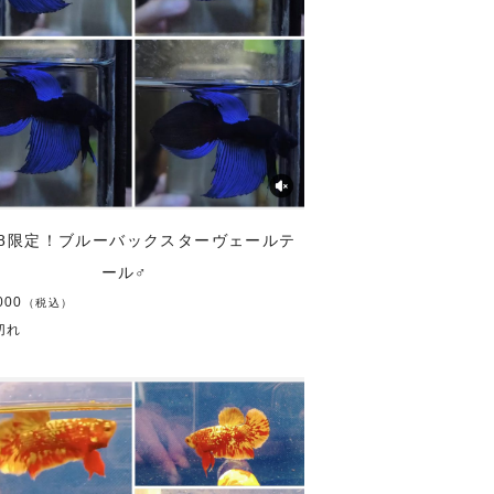
/18限定！ブルーバックスターヴェールテ
ール♂
000
（税込）
切れ