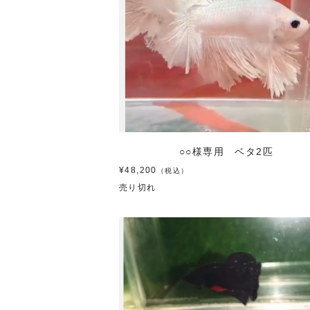
○○様専用 ベタ2匹
¥48,200
（税込）
売り切れ