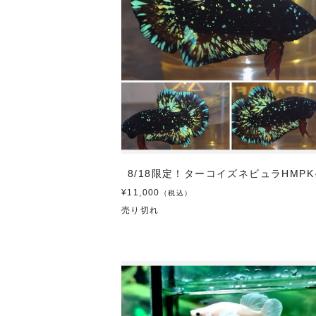
8/18限定！ターコイズネビュラHMP
¥11,000
（税込）
売り切れ