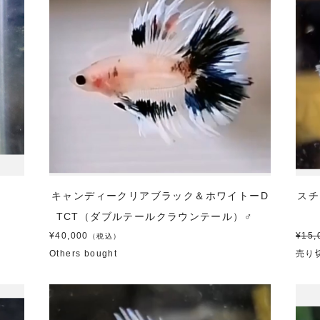
♂
キャンディークリアブラック＆ホワイトーD
スチ
TCT（ダブルテールクラウンテール）♂
¥40,000
¥15,
（税込）
Others bought
売り