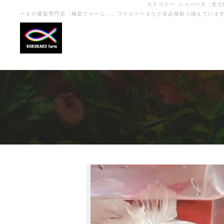
カテゴリー:
ショーベタ（受注
ベタの通販専門店「極楽ファーム」。ワイルドベタなど多品種取り揃えていま