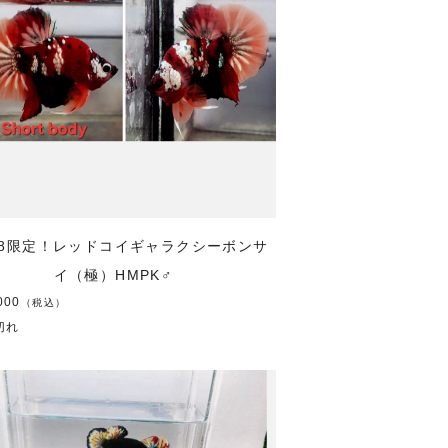
/18限定！レッドコイギャラクシーボンサ
イ（極）HMPK♂
000
（税込）
切れ