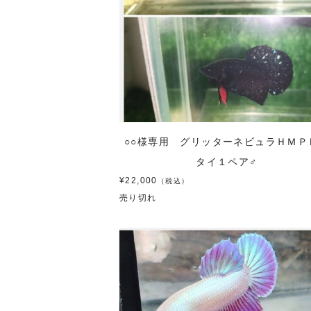
○○様専用 グリッターネビュラＨＭＰ
タイ１ペア♂
¥22,000
（税込）
売り切れ