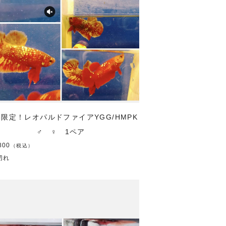
18限定！レオパルドファイアYGG/HMPK
♂ ♀ 1ペア
800
（税込）
切れ