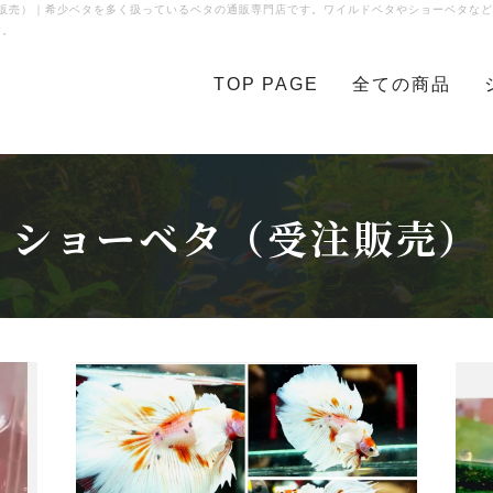
販売）
｜希少ベタを多く扱っているベタの通販専門店です。ワイルドベタやショーベタなど
す。
TOP PAGE
全ての商品
ショーベタ（受注販売）