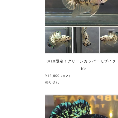
8/18限定！グリーンカッパーモザイク
K♂
¥13,900
（税込）
売り切れ