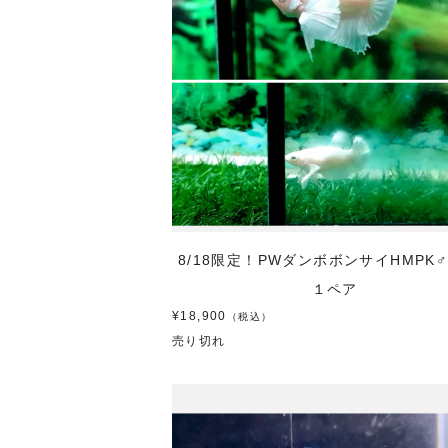
8/18限定！PWダンボボンサイHMPK
１ペア
¥18,900
（税込）
売り切れ