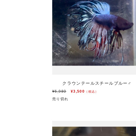
クラウンテールスチールブルー
¥6,980
¥3,500
（税込）
売り切れ