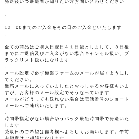
発送後いつ最短着か知りたい方お問い合わせください
.
12：00までのご入金をその日のご入金といたします
.
全ての商品はご購入日翌日を１日後としまして、３日後
までにご返信及びご入金がない場合キャンセル扱い、ブ
ラックリスト扱いになります
.
メール設定で必ず極楽ファームのメールが届くようにし
てください。
迷惑メールに入っていましたとおっしゃるお客様もいま
すが、お客様のメール設定でそうなっています
メールがどうしても送れない場合は電話番号のショート
メールへご連絡いたします。
.
時間帯指定がない場合ゆうパック最短時間帯で発送いた
します
受取日のご希望は備考欄へよろしくお願いします。午前
中指定はご相談になります。