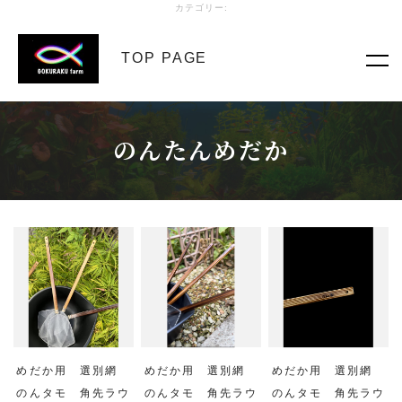
カテゴリー:
TOP PAGE
のんたんめだか
めだか用 選別網
めだか用 選別網
めだか用 選別網
のんタモ 角先ラウ
のんタモ 角先ラウ
のんタモ 角先ラウ