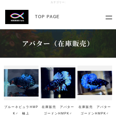
カテゴリー:
TOP PAGE
アバター（在庫販売）
ブルーネビュラHMP
在庫販売 アバター
在庫販売 アバター
K♂ 極上
ゴードンHMPK♂
ゴードンHMPK♂