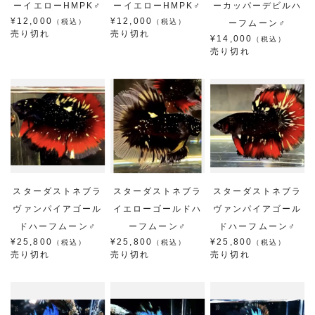
ーイエローHMPK♂
ーイエローHMPK♂
ーカッパーデビルハ
¥12,000
¥12,000
（税込）
（税込）
ーフムーン♂
売り切れ
売り切れ
¥14,000
（税込）
売り切れ
スターダストネブラ
スターダストネブラ
スターダストネブラ
ヴァンパイアゴール
イエローゴールドハ
ヴァンパイアゴール
ドハーフムーン♂
ーフムーン♂
ドハーフムーン♂
¥25,800
¥25,800
¥25,800
（税込）
（税込）
（税込）
売り切れ
売り切れ
売り切れ