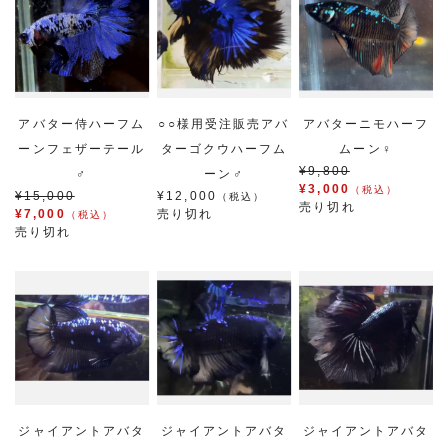
アバター侍ハーフム
○○様用受注販売アバ
アバターニモハーフ
ーンフェザーテール
ターゴクウハーフム
ムーン♀
¥9,800
♂
ーン♂
¥3,000
（税込）
¥15,000
¥12,000
（税込）
売り切れ
¥7,000
売り切れ
（税込）
売り切れ
ジャイアントアバタ
ジャイアントアバタ
ジャイアントアバタ