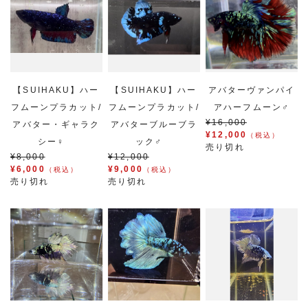
【SUIHAKU】ハー
【SUIHAKU】ハー
アバターヴァンパイ
フムーンプラカット/
フムーンプラカット/
アハーフムーン♂
¥16,000
アバター・ギャラク
アバターブルーブラ
¥12,000
（税込）
シー♀
ック♂
売り切れ
¥8,000
¥12,000
¥6,000
¥9,000
（税込）
（税込）
売り切れ
売り切れ