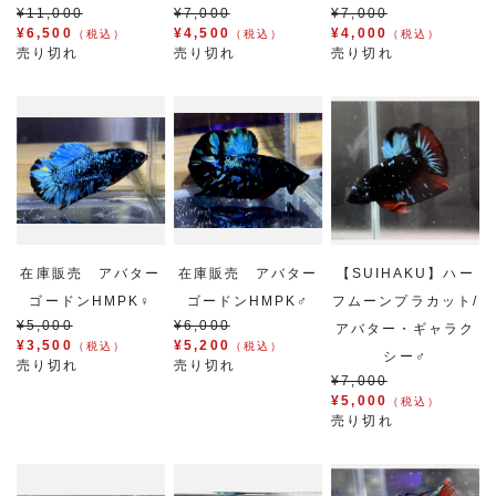
¥11,000
¥7,000
¥7,000
¥6,500
¥4,500
¥4,000
（税込）
（税込）
（税込）
売り切れ
売り切れ
売り切れ
在庫販売 アバター
在庫販売 アバター
【SUIHAKU】ハー
ゴードンHMPK♀
ゴードンHMPK♂
フムーンプラカット/
¥5,000
¥6,000
アバター・ギャラク
¥3,500
¥5,200
（税込）
（税込）
シー♂
売り切れ
売り切れ
¥7,000
¥5,000
（税込）
売り切れ