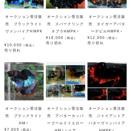
オークション受注販
オークション受注販
オークション受注販
売 ブラックライト
売 スパークリング
売 タイガーアバタ
ヴァンパイアHMPK
ネブラHMPK♂
ーデビルHMPK♀
¥18,000
¥12,000
（税込）
（税込）
♂
売り切れ
売り切れ
¥10,000
（税込）
売り切れ
オークション受注販
オークション受注販
オークション受注販
売 ブラックライト
売 アバターカッパ
売 ジャイアントア
HM♂
ーゴールドイエロー
バターヴァンパイア
¥7,000
（税込）
HM♂♀ペア
HMPK♂