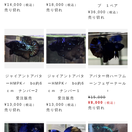
¥14,000
¥18,000
（税込）
（税込）
プ １ペア
売り切れ
売り切れ
¥36,000
（税込）
売り切れ
ジャイアントアバタ
ジャイアントアバタ
アバター侍ハーフム
ーHMPK♂ bo約6
ーHMPK♂ bo約6
ーンフェザーテール
ｃｍ ナンバー2
ｃｍ ナンバー１
♀
¥15,000
受注販売
受注販売
¥8,000
（税込）
¥13,000
¥13,000
（税込）
（税込）
売り切れ
売り切れ
売り切れ