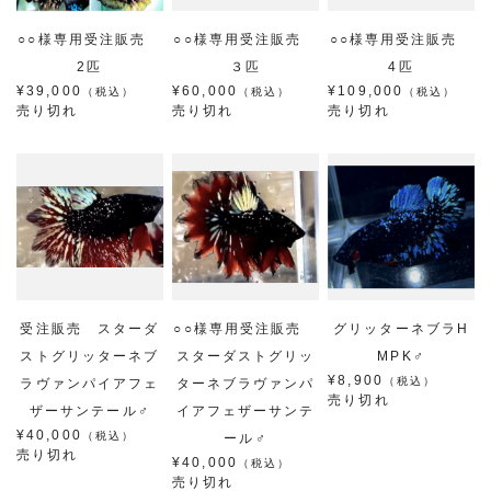
○○様専用受注販売
○○様専用受注販売
○○様専用受注販売
2匹
３匹
4匹
¥39,000
¥60,000
¥109,000
（税込）
（税込）
（税込）
売り切れ
売り切れ
売り切れ
受注販売 スターダ
○○様専用受注販売
グリッターネブラH
ストグリッターネブ
スターダストグリッ
MPK♂
¥8,900
（税込）
ラヴァンパイアフェ
ターネブラヴァンパ
売り切れ
ザーサンテール♂
イアフェザーサンテ
¥40,000
（税込）
ール♂
売り切れ
¥40,000
（税込）
売り切れ