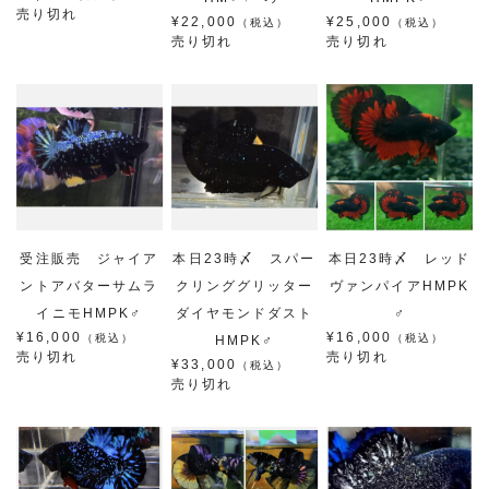
売り切れ
¥22,000
¥25,000
（税込）
（税込）
売り切れ
売り切れ
受注販売 ジャイア
本日23時〆 スパー
本日23時〆 レッド
ントアバターサムラ
クリンググリッター
ヴァンパイアHMPK
イニモHMPK♂
ダイヤモンドダスト
♂
¥16,000
¥16,000
（税込）
（税込）
HMPK♂
売り切れ
売り切れ
¥33,000
（税込）
売り切れ