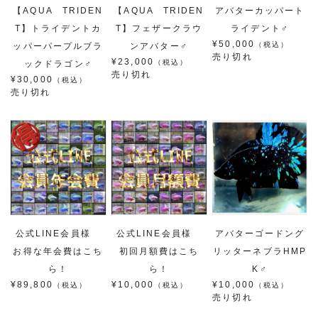
【AQUA TRIDEN
【AQUA TRIDEN
アバターカッパート
T】トライデントカ
T】フェザークラウ
ライデント♂
¥50,000
（税込）
ッパーパープルブラ
ンアバター♂
売り切れ
¥23,000
（税込）
ックドラゴン♂
売り切れ
¥30,000
（税込）
売り切れ
公式LINE会員様
公式LINE会員様
アバターゴードング
お得な年会費はこち
初回月額費はこち
リッターネブラHMP
ら！
ら！
K♂
¥89,800
¥10,000
¥10,000
（税込）
（税込）
（税込）
売り切れ