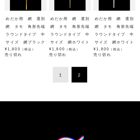
めだか用 網 選別
めだか用 網 選別
めだか用 網 選別
網 タモ 角形先端
網 タモ 角形先端
網 タモ 角形先端
ラウンドタイプ 中
ラウンドタイプ 中
ラウンドタイプ 中
サイズ 網ブラック
サイズ 網ホワイト
サイズ 網ホワイト
¥1,800
¥1,800
¥1,800
（税込）
（税込）
（税込）
売り切れ
売り切れ
売り切れ
1
2