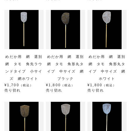
めだか用 網 選別
めだか用 網 選別
めだか用 網 選別
網 タモ 角先ラウ
網 タモ 角形丸タ
網 タモ 角形丸タ
ンドタイプ 小サイ
イプ 中サイズ 網
イプ 中サイズ 網
ズ 網ホワイト
ブラック
ホワイト
¥1,700
¥1,800
¥1,800
（税込）
（税込）
（税込）
売り切れ
売り切れ
売り切れ