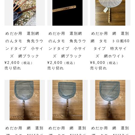
めだか用 選別網
めだか用 選別網
めだか用 網 選別
のんタモ 角先ラウ
のんタモ 角先ラウ
網 タモ トロ船60
ンドタイプ 小サイ
ンドタイプ 小サイ
タイプ 特大サイ
ズ 網ブラック
ズ 網ブラック
ズ 網ホワイト
¥2,600
¥2,600
¥6,000
（税込）
（税込）
（税込）
売り切れ
売り切れ
売り切れ
めだか用 網 選別
めだか用 網 選別
めだか用 網 選別