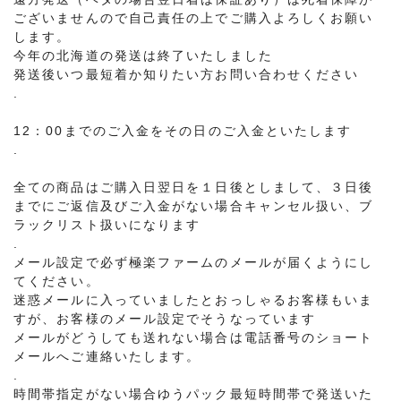
ございませんので自己責任の上でご購入よろしくお願い
します。
今年の北海道の発送は終了いたしました
発送後いつ最短着か知りたい方お問い合わせください
.
12：00までのご入金をその日のご入金といたします
.
全ての商品はご購入日翌日を１日後としまして、３日後
までにご返信及びご入金がない場合キャンセル扱い、ブ
ラックリスト扱いになります
.
メール設定で必ず極楽ファームのメールが届くようにし
てください。
迷惑メールに入っていましたとおっしゃるお客様もいま
すが、お客様のメール設定でそうなっています
メールがどうしても送れない場合は電話番号のショート
メールへご連絡いたします。
.
時間帯指定がない場合ゆうパック最短時間帯で発送いた