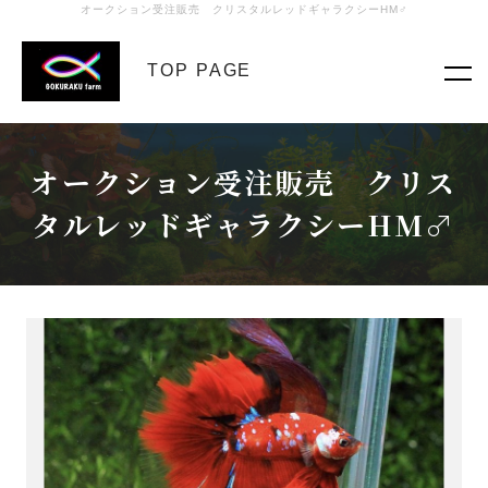
オークション受注販売 クリスタルレッドギャラクシーHM♂
TOP PAGE
オークション受注販売 クリス
タルレッドギャラクシーHM♂