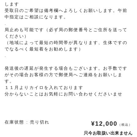
します
受取日のご希望は備考欄へよろしくお願いします。午前
中指定はご相談になります。
.
局止めも可能です（必ず局の郵便番号とご住所を送って
ください）
（地域によって最短の時間帯が異なります、生体ですの
でなるべく最短着をお勧めします）
.
発送後の遅延が発生する場合もございます。お手数です
がその場合お客様の方で郵便局へご連絡をお願いしま
す。
１１月よりカイロを入れております
分からないことはお気軽にお問い合わせくださいませ
在庫状態 : 売り切れ
¥12,000
（税込）
只今お取扱い出来ません