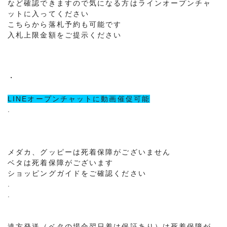
など確認できますので気になる方はラインオープンチャ
ットに入ってください
こちらから落札予約も可能です
入札上限金額をご提示ください
・
LINEオープンチャットに動画催促可能
.
メダカ、グッピーは死着保障がございません
ベタは死着保障がございます
ショッピングガイドをご確認ください
.
.
遠方発送（ベタの場合翌日着は保証あり）は死着保障が